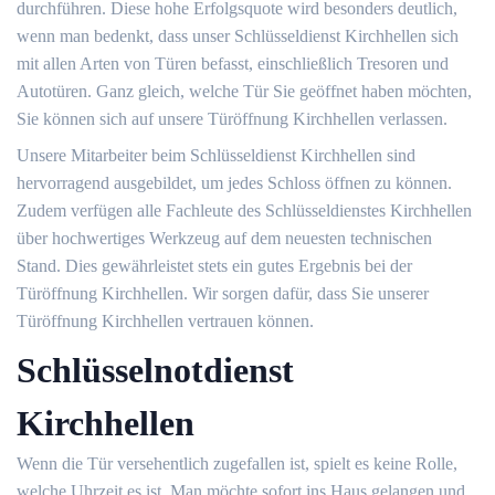
durchführen. Diese hohe Erfolgsquote wird besonders deutlich,
wenn man bedenkt, dass unser Schlüsseldienst Kirchhellen sich
mit allen Arten von Türen befasst, einschließlich Tresoren und
Autotüren. Ganz gleich, welche Tür Sie geöffnet haben möchten,
Sie können sich auf unsere Türöffnung Kirchhellen verlassen.
Unsere Mitarbeiter beim Schlüsseldienst Kirchhellen sind
hervorragend ausgebildet, um jedes Schloss öffnen zu können.
Zudem verfügen alle Fachleute des Schlüsseldienstes Kirchhellen
über hochwertiges Werkzeug auf dem neuesten technischen
Stand. Dies gewährleistet stets ein gutes Ergebnis bei der
Türöffnung Kirchhellen. Wir sorgen dafür, dass Sie unserer
Türöffnung Kirchhellen vertrauen können.
Schlüsselnotdienst
Kirchhellen
Wenn die Tür versehentlich zugefallen ist, spielt es keine Rolle,
welche Uhrzeit es ist. Man möchte sofort ins Haus gelangen und