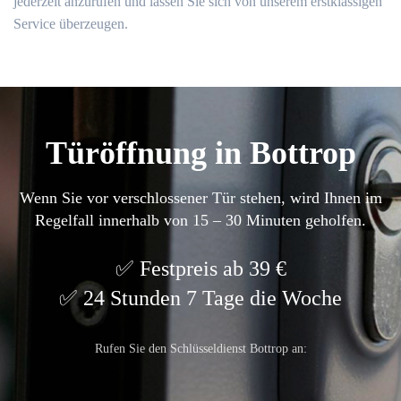
jederzeit anzurufen und lassen Sie sich von unserem erstklassigen
Service überzeugen.
Türöffnung in Bottrop
Wenn Sie vor verschlossener Tür stehen, wird Ihnen im
Regelfall innerhalb von 15 – 30 Minuten geholfen.
Festpreis ab 39 €
24 Stunden 7 Tage die Woche
Rufen Sie den Schlüsseldienst Bottrop an: