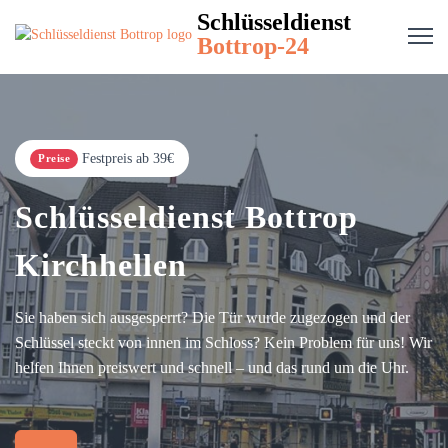
Schlüsseldienst
Bottrop-24
Festpreis ab 39€
Preise
Schlüsseldienst Bottrop
Kirchhellen
Sie haben sich ausgesperrt? Die Tür wurde zugezogen und der
Schlüssel steckt von innen im Schloss? Kein Problem für uns! Wir
helfen Ihnen preiswert und schnell – und das rund um die Uhr.