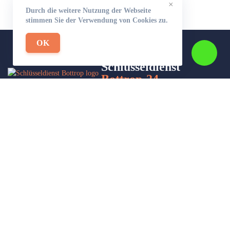
×
Durch die weitere Nutzung der Webseite
stimmen Sie der Verwendung von Cookies zu.
OK
Schlüsseldienst
Bottrop-24
Wir sind Ihr Helfer in Not in Sachen Schlüsseldienst. Zu jeder
Tages- und Nachtzeit für Sie da!
Impressum/Datenschutzerklärung
Stadtteile
Sitemap
Partner