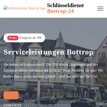
Schlüsseldienst
Bottrop-24
Festpreis ab 39€
Preise
Serviceleistungen Bottrop
Sie haben sich ausgesperrt? Die Tür wurde zugezogen und der
Schlüssel steckt von innen im Schloss? Kein Problem für uns! Wir
helfen Ihnen preiswert und schnell – und das rund um die Uhr.
STARTSEITE
SERVICELEISTUNGEN BOTTROP