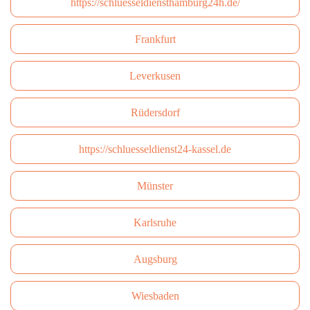
https://schluesseldiensthamburg24h.de/
Frankfurt
Leverkusen
Rüdersdorf
https://schluesseldienst24-kassel.de
Münster
Karlsruhe
Augsburg
Wiesbaden