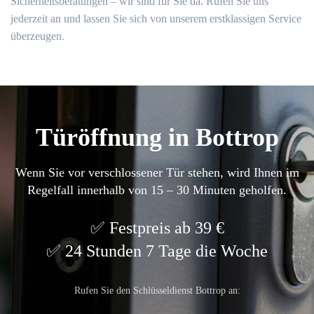
Sicherheitsberatungen – wir sind für Sie da. Rufen Sie uns
jederzeit an und lassen Sie sich von unserem erstklassigen Service
überzeugen.
Türöffnung in Bottrop
Wenn Sie vor verschlossener Tür stehen, wird Ihnen im
Regelfall innerhalb von 15 – 30 Minuten geholfen.
Festpreis ab 39 €
24 Stunden 7 Tage die Woche
Rufen Sie den Schlüsseldienst Bottrop an: