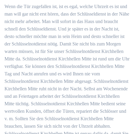
Wenn die Tür zugefallen ist, ist es egal, welche Uhrzeit es ist und
man will gar nicht erst hören, dass der Schlüsseldienst in der Nähe
nicht mehr arbeitet. Man will sofort in das Haus und braucht
schnell den Schlüsseldienst. Und je später es in der Nacht ist,
desto schneller möchte man in sein Heim und desto schneller ist
der Schlüsselnotdienst nötig. Damit Sie nicht bis zum Morgen
warten müssen, ist für Sie unser Schlüsselnotdienst Kirchhellen
Mitte da. Schlüsselnotdienst Kirchhellen Mitte ist rund um die Uhr
verfügbar. Sie können den Schlüsselnotdienst Kirchhellen Mitte
Tag und Nacht anrufen und es wird Ihnen nie vom
Schlüsselnotdienst Kirchhellen Mitte abgesagt. Schlüsselnotdienst
Kirchhellen Mitte ruht nicht in der Nacht. Selbst am Wochenende
und an Feiertagen arbeitet der Schlüsselnotdienst Kirchhellen
Mitte tüchtig. Schlüsselnotdienst Kirchhellen Mitte bedient seine
wertvollen Kunden, öffnet die Türen, repariert die Schlösser und
v. m. Sollten Sie den Schlüsselnotdienst Kirchhellen Mitte
brauchen, lassen Sie sich nicht von der Uhrzeit abhalten.
Schlüsselnotdienst Kirchhellen Mitte ist genau dafür da, damit Sie